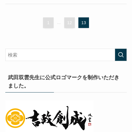
1
...
12
13
武田双雲先生に公式ロゴマークを制作いただき
ました。