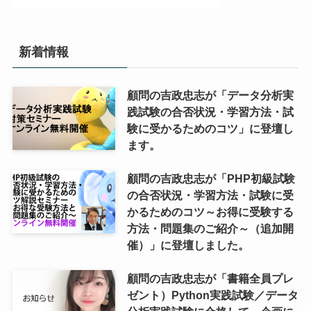
新着情報
顧問の吉政忠志が「データ分析実
践試験の合否状況・学習方法・試
験に受かるためのコツ」に登壇し
ます。
顧問の吉政忠志が「PHP初級試験
の合否状況・学習方法・試験に受
かるためのコツ～お得に受験する
方法・問題集のご紹介～（追加開
催）」に登壇しました。
顧問の吉政忠志が「書籍全員プレ
ゼント）Python実践試験／データ