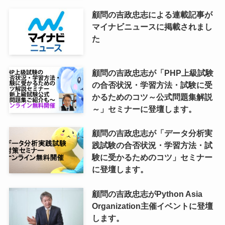
顧問の吉政忠志による連載記事が
マイナビニュースに掲載されまし
た
顧問の吉政忠志が「PHP上級試験
の合否状況・学習方法・試験に受
かるためのコツ～公式問題集解説
～」セミナーに登壇します。
顧問の吉政忠志が「データ分析実
践試験の合否状況・学習方法・試
験に受かるためのコツ」セミナー
に登壇します。
顧問の吉政忠志がPython Asia
Organization主催イベントに登壇
します。