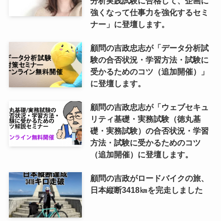
分析実践試験に合格して、企画に
強くなって仕事力を強化するセミ
ナー」に登壇します。
顧問の吉政忠志が「データ分析試
験の合否状況・学習方法・試験に
受かるためのコツ（追加開催）」
に登壇します。
顧問の吉政忠志が「ウェブセキュ
リティ基礎・実務試験（徳丸基
礎・実務試験）の合否状況・学習
方法・試験に受かるためのコツ
（追加開催）に登壇します。
顧問の吉政がロードバイクの旅、
日本縦断3418㎞を完走しました